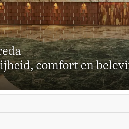
reda
ijheid, comfort en belev