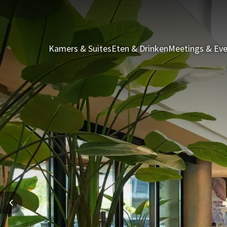
Kamers & Suites
Eten & Drinken
Meetings & Ev