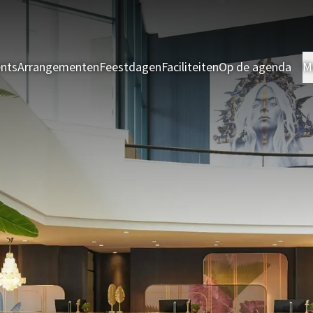
ents
Arrangementen
Feestdagen
Faciliteiten
Op de agenda
M