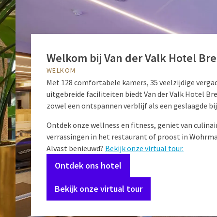
Welkom bij Van der Valk Hotel Br
WELKOM
Met 128 comfortabele kamers, 35 veelzijdige verga
uitgebreide faciliteiten biedt Van der Valk Hotel Br
zowel een ontspannen verblijf als een geslaagde b
Ontdek onze wellness en fitness, geniet van culinai
verrassingen in het restaurant of proost in Wohrma
Alvast benieuwd?
Bekijk onze virtual tour.
Ontdek ons hotel
Bekijk onze virtual tour