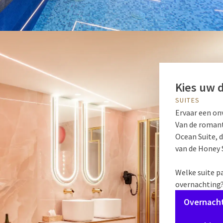
Kies uw 
SUITES
Ervaar een onv
Van de romanti
Ocean Suite, 
van de Honey 
Welke suite p
overnachting
Overnach