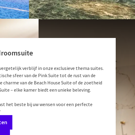
droomsuite
ergetelijk verblijf in onze exclusieve thema suites.
sche sfeer van de Pink Suite tot de rust van de
de charme van de Beach House Suite of de zoetheid
Suite – elke kamer biedt een unieke beleving.
ast het beste bij uw wensen voor een perfecte
?
ten