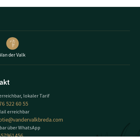
Van der Valk
akt
erreichbar, lokaler Tarif
76 522 60 55
ail erreichbar
ptie@vandervalkbreda.com
hbar über WhatsApp
657961456