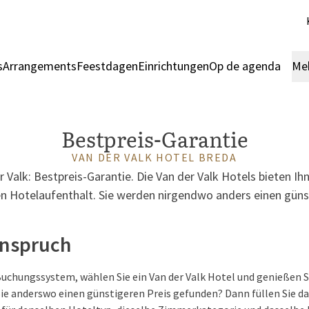
s
Arrangements
Feestdagen
Einrichtungen
Op de agenda
Me
Bestpreis-Garantie
VAN DER VALK HOTEL BREDA
er Valk: Bestpreis-Garantie. Die Van der Valk Hotels bieten Ih
nen Hotelaufenthalt. Sie werden nirgendwo anders einen günst
Anspruch
Buchungssystem, wählen Sie ein Van der Valk Hotel und genießen S
e anderswo einen günstigeren Preis gefunden? Dann füllen Sie da