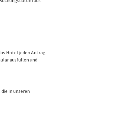
 Buchungsdatum aus.
das Hotel jeden Antrag
ular ausfüllen und
 die in unseren