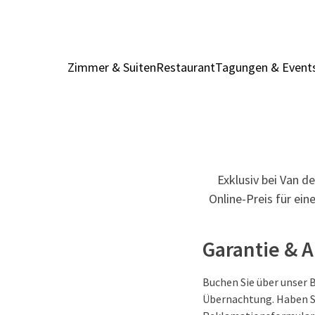
Zimmer & Suiten
Restaurant
Tagungen & Event
Exklusiv bei Van d
Online-Preis für ei
Garantie & 
Buchen Sie über unser 
Übernachtung. Haben Si