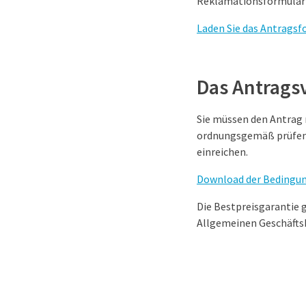
Reklamationsformular 
Laden Sie das Antragsf
Das Antrags
Sie müssen den Antrag 
ordnungsgemäß prüfen k
einreichen.
Download der Bedingun
Die Bestpreisgarantie 
Allgemeinen Geschäfts