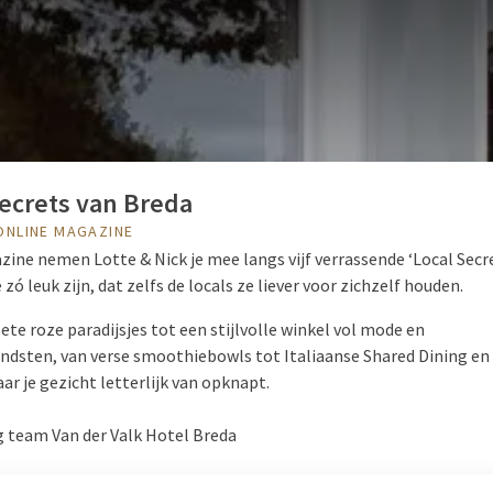
Secrets van Breda
 ONLINE MAGAZINE
zine nemen Lotte & Nick je mee langs vijf verrassende ‘Local Secre
 zó leuk zijn, dat zelfs de locals ze liever voor zichzelf houden.
te roze paradijsjes tot een stijlvolle winkel vol mode en
ondsten, van verse smoothiebowls tot Italiaanse Shared Dining en
r je gezicht letterlijk van opknapt.
g team Van der Valk Hotel Breda