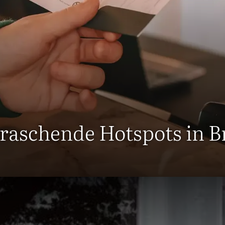
raschende Hotspots in B
nswerte über uns und Breda!