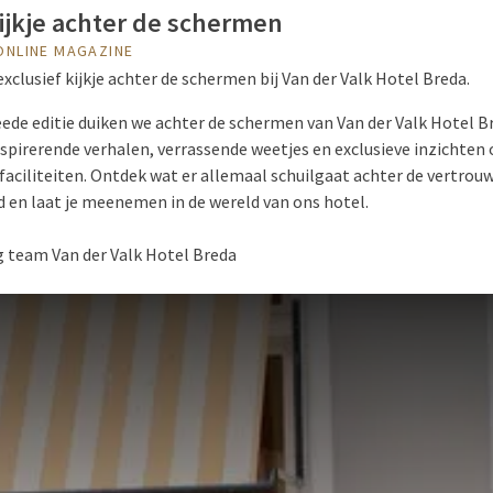
ijkje achter de schermen
 ONLINE MAGAZINE
clusief kijkje achter de schermen bij Van der Valk Hotel Breda.
eede editie duiken we achter de schermen van Van der Valk Hotel B
spirerende verhalen, verrassende weetjes en exclusieve inzichten
 faciliteiten. Ontdek wat er allemaal schuilgaat achter de vertrou
d en laat je meenemen in de wereld van ons hotel.
g team Van der Valk Hotel Breda