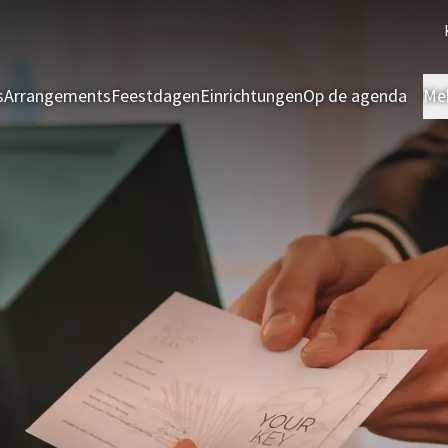
s
Arrangements
Feestdagen
Einrichtungen
Op de agenda
Me