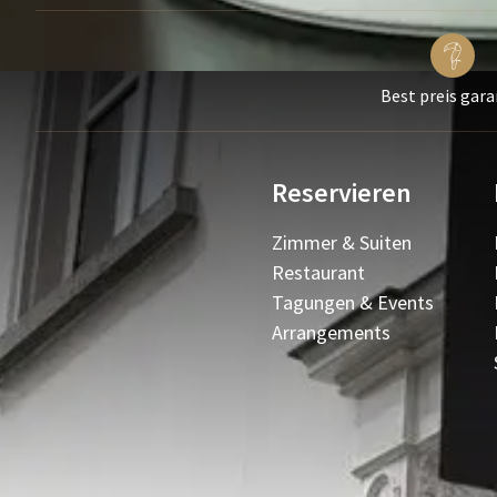
Best preis gara
Reservieren
Zimmer & Suiten
Restaurant
Tagungen & Events
Arrangements