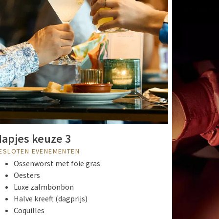
apjes keuze 3
ESLOTEN EVENEMENTEN
Ossenworst met foie gras
Oesters
Luxe zalmbonbon
Halve kreeft (dagprijs)
Coquilles