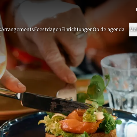
s
Arrangements
Feestdagen
Einrichtungen
Op de agenda
Me