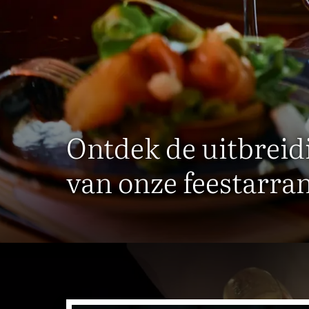
Ontdek de uitbreid
van onze feestarr