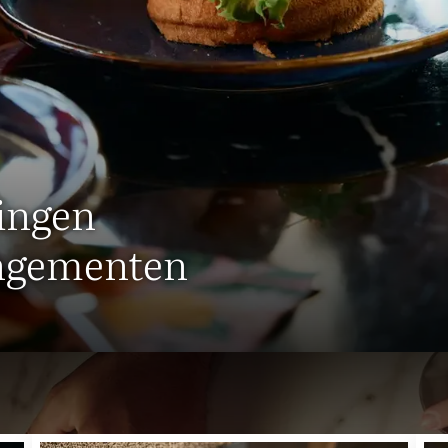
ingen
angementen
BIJ VAN DER VALK HOTEL BREDA