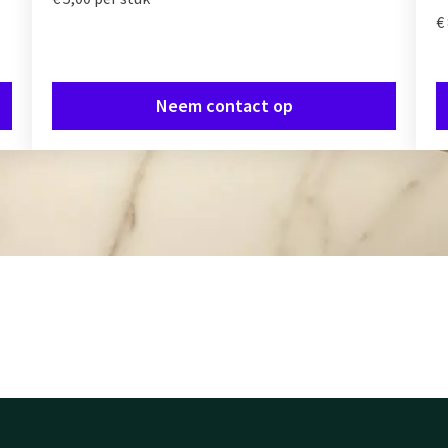
€
Neem contact op