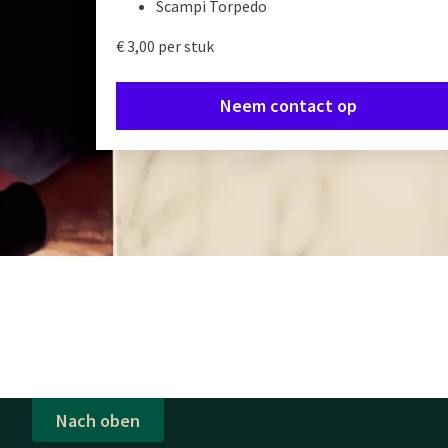
Scampi Torpedo
€ 3,00 per stuk
Neem contact op
Nach oben