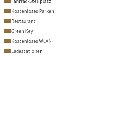
Fahrrad-Stellplatz
Kostenloses Parken
Restaurant
Green Key
Kostenloses WLAN
Ladestationen