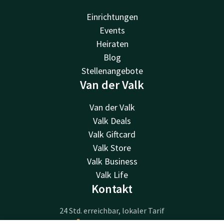
Einrichtungen
Events
Heiraten
Blog
Stellenangebote
Van der Valk
Van der Valk
Valk Deals
Valk Giftcard
Valk Store
Valk Business
Valk Life
Kontakt
24 Std. erreichbar, lokaler Tarif
+31 76 522 60 55