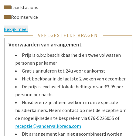
Laadstations
Roomservice
Bekijk meer
VEELGESTELDE VRAGEN
Voorwaarden van arrangement
Prijs is o.b.v. beschikbaarheid en twee volwassen
personen per kamer
Gratis annuleren tot 24u voor aankomst
Niet boekbaar in de laatste 2 weken van december
De prijs is exclusief lokale heffingen van €3,95 per
persoon per nacht
Huisdieren zijn alleen welkom in onze speciale
huisdierkamers. Neem contact op met de receptie om
de mogelijkheden te bespreken via 076-5226055 of
receptie@vandervalkbreda.com
Dit arrangement kan niet gecombineerd worden