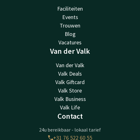
Faciliteiten
Events
Trouwen
Blog
Vacatures
Van der Valk
Van der Valk
Valk Deals
Valk Giftcard
Valk Store
Valk Business
Valk Life
Contact
24u bereikbaar - lokaal tarief
+31 76 522 60 55