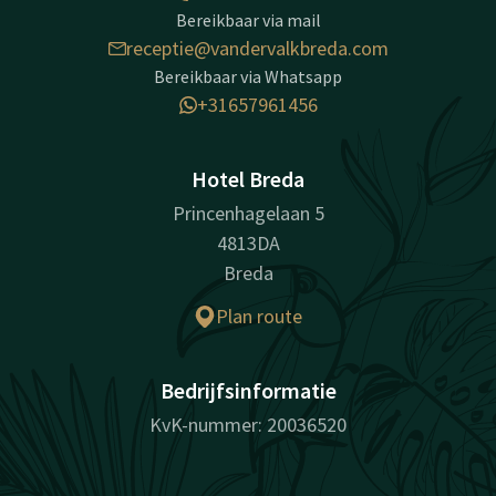
Bereikbaar via mail
receptie@vandervalkbreda.com
Bereikbaar via Whatsapp
+31657961456
Hotel Breda
Princenhagelaan 5
4813DA
Breda
Plan route
Bedrijfsinformatie
KvK-nummer: 20036520