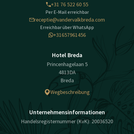
+31 76 522 60 55
Per E-Mail erreichbar
receptie@vandervalkbreda.com
Erreichbar über WhatsApp
+31657961456
Hotel Breda
Princenhagelaan 5
4813DA
Breda
Wegbeschreibung
Unternehmensinformationen
Handelsregisternummer (KvK): 20036520