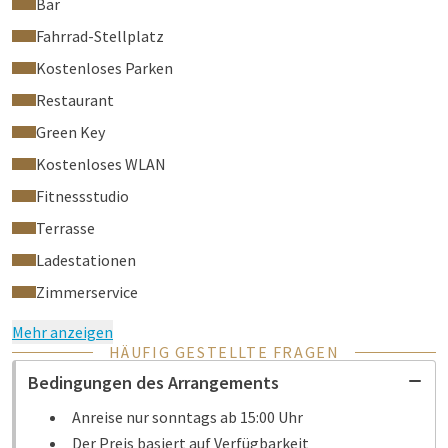
Bar
Fahrrad-Stellplatz
Kostenloses Parken
Restaurant
Green Key
Kostenloses WLAN
Fitnessstudio
Terrasse
Ladestationen
Zimmerservice
Mehr anzeigen
HÄUFIG GESTELLTE FRAGEN
Bedingungen des Arrangements
Anreise nur sonntags ab 15:00 Uhr
Der Preis basiert auf Verfügbarkeit