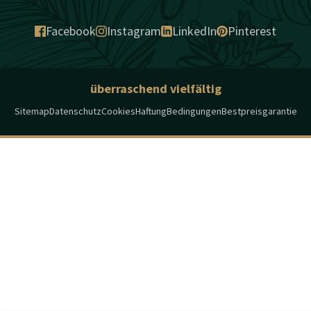
Facebook
Instagram
LinkedIn
Pinterest
überraschend vielfältig
Sitemap
Datenschutz
Cookies
Haftung
Bedingungen
Bestpreisgarantie