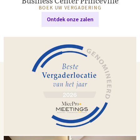
Business Center Princeville
BOEK UW VERGADERING
Ontdek onze zalen