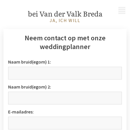
MENÜ
bei Van der Valk Breda
JA, ICH WILL
Neem contact op met onze
weddingplanner
Naam bruid(egom) 1:
Naam bruid(egom) 2:
E-mailadres: