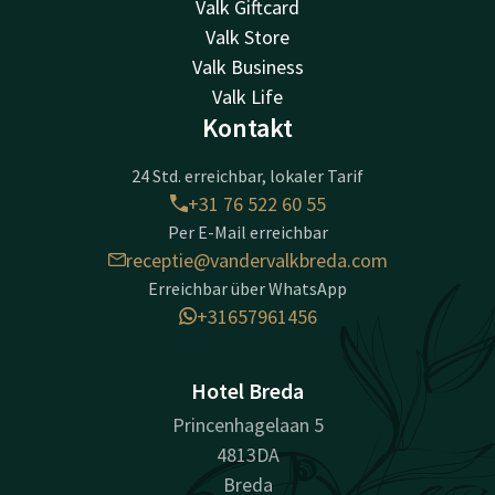
Valk Giftcard
Valk Store
Valk Business
Valk Life
Kontakt
24 Std. erreichbar, lokaler Tarif
+31 76 522 60 55
Per E-Mail erreichbar
receptie@vandervalkbreda.com
Erreichbar über WhatsApp
+31657961456
Hotel Breda
Princenhagelaan 5
4813DA
Breda