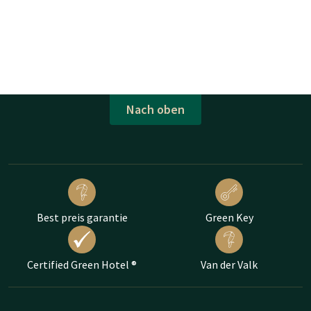
Nach oben
Best preis garantie
Green Key
Certified Green Hotel ®
Van der Valk