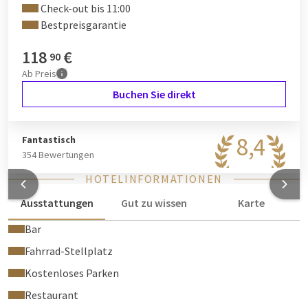
Check-out bis 11:00
Bestpreisgarantie
118
€
90
Ab
Preis
Buchen Sie direkt
8,4
Fantastisch
354 Bewertungen
HOTELINFORMATIONEN
Ausstattungen
Gut zu wissen
Karte
Bar
Fahrrad-Stellplatz
Kostenloses Parken
Restaurant