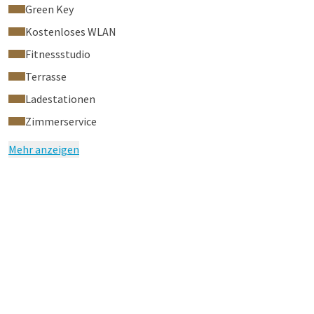
Green Key
Kostenloses WLAN
Fitnessstudio
Terrasse
Ladestationen
Zimmerservice
Mehr anzeigen