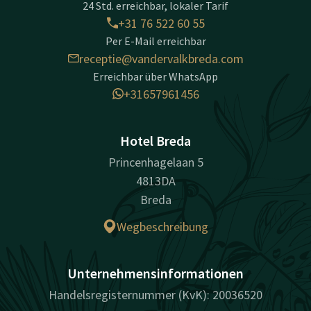
24 Std. erreichbar, lokaler Tarif
+31 76 522 60 55
Per E-Mail erreichbar
receptie@vandervalkbreda.com
Erreichbar über WhatsApp
+31657961456
Hotel Breda
Princenhagelaan 5
4813DA
Breda
Wegbeschreibung
Unternehmensinformationen
Handelsregisternummer (KvK): 20036520