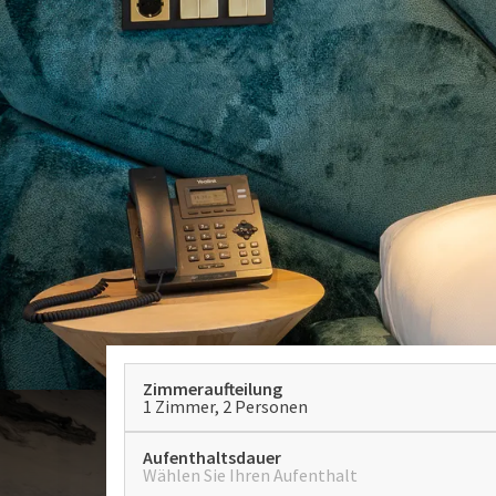
Zimmeraufteilung
1 Zimmer, 2 Personen
Aufenthaltsdauer
Wählen Sie Ihren Aufenthalt