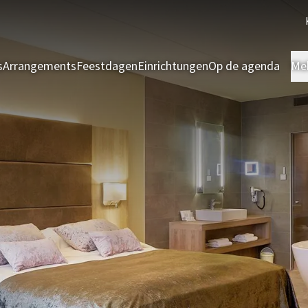
s
Arrangements
Feestdagen
Einrichtungen
Op de agenda
Me