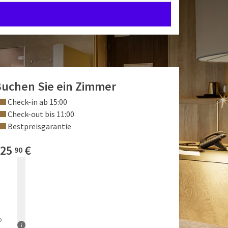
uchen Sie ein Zimmer
Check-in ab 15:00
Check-out bis 11:00
Bestpreisgarantie
25
€
90
b