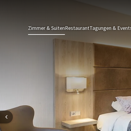
Zimmer & Suiten
Restaurant
Tagungen & Event