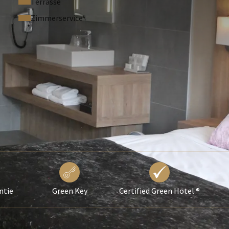
Terrasse
Zimmerservice
ntie
Green Key
Certified Green Hotel ®