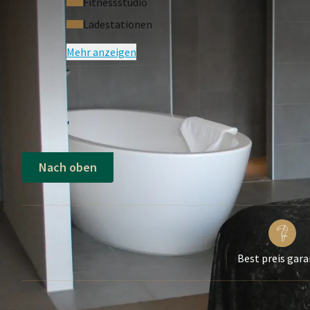
Fitnessstudio
Ladestationen
Mehr anzeigen
Nach oben
Best preis gara