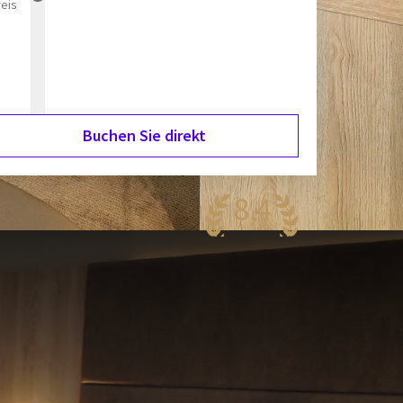
reis
Buchen Sie direkt
8,4
antastisch
53 Bewertungen