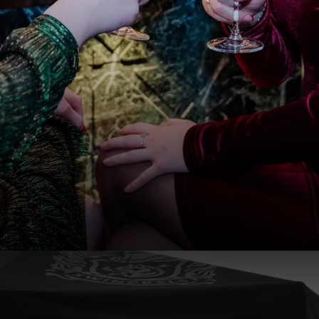
ijke bedrijfsfeesten in Van der