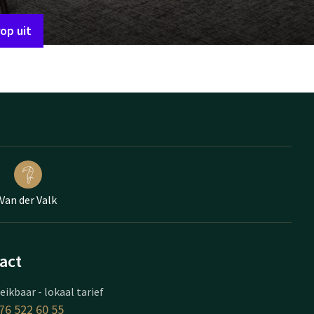
op uit
Van der Valk
act
eikbaar - lokaal tarief
76 522 60 55