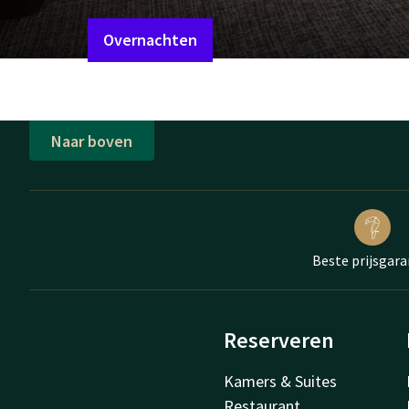
Overnachten
Naar boven
Beste prijsgara
Reserveren
Kamers & Suites
Restaurant