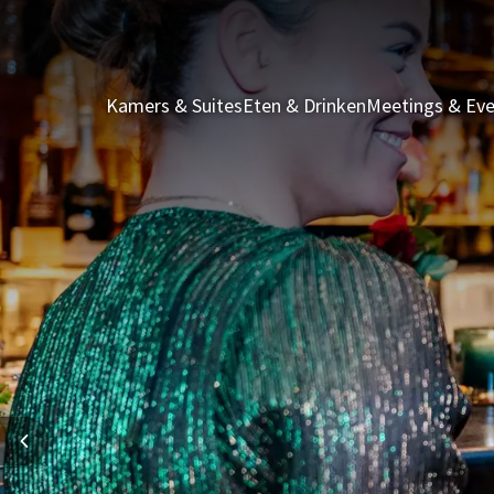
Kamers & Suites
Eten & Drinken
Meetings & Ev