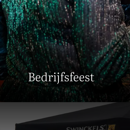
Bedrijfsfeest
Onvergetel