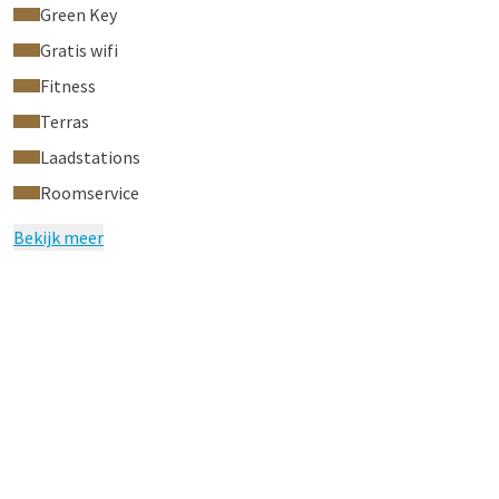
Green Key
Gratis wifi
Fitness
Terras
Laadstations
Roomservice
Bekijk meer