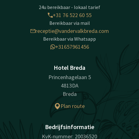
24u bereikbaar - lokaal tarief
+31 76 522 60 55
Bereikbaar via mail
receptie@vandervalkbreda.com
Bereikbaar via Whatsapp
+31657961456
Hotel Breda
Princenhagelaan 5
4813DA
Breda
Plan route
Bedrijfsinformatie
KvK-nummer: 20036520