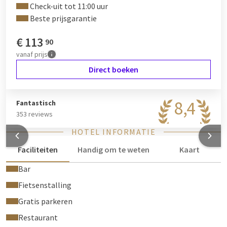
Check-uit tot 11:00 uur
Beste prijsgarantie
€
113
90
vanaf
prijs
Direct boeken
8,4
Fantastisch
353 reviews
HOTEL INFORMATIE
Faciliteiten
Handig om te weten
Kaart
Bar
Fietsenstalling
Gratis parkeren
Restaurant