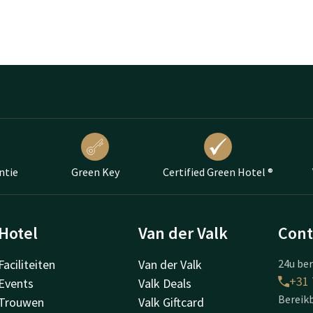
ntie
Green Key
Certified Green Hotel ®
Hotel
Van der Valk
Cont
Faciliteiten
Van der Valk
24u ber
+31 
Events
Valk Deals
Bereikb
Trouwen
Valk Giftcard