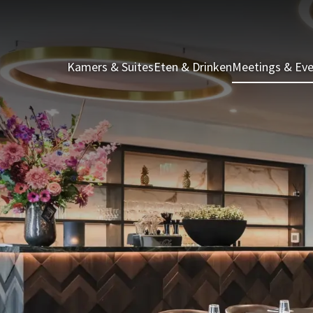
Kamers & Suites
Eten & Drinken
Meetings & Ev