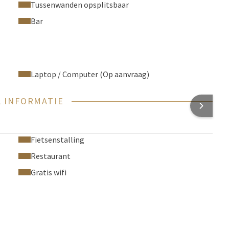
Tussenwanden opsplitsbaar
Bar
Laptop / Computer (Op aanvraag)
 INFORMATIE
Fietsenstalling
Restaurant
Gratis wifi