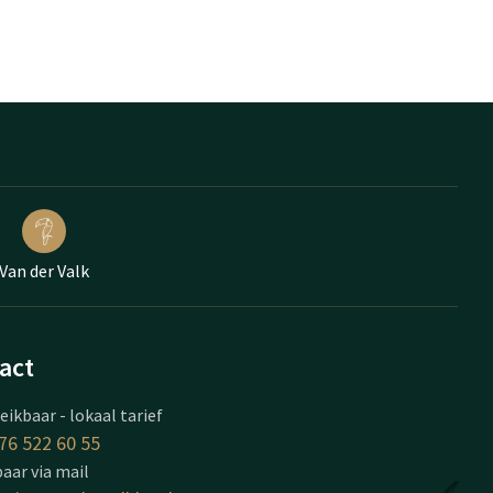
Van der Valk
act
eikbaar - lokaal tarief
76 522 60 55
aar via mail