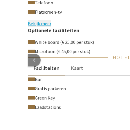
Telefoon
Flatscreen-tv
Bekijk meer
Optionele faciliteiten
White board (€ 25,00 per stuk)
Microfoon (€ 45,00 per stuk)
HOTEL
Faciliteiten
Kaart
Bar
Gratis parkeren
Green Key
Laadstations