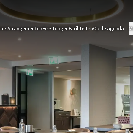
ents
Arrangementen
Feestdagen
Faciliteiten
Op de agenda
M