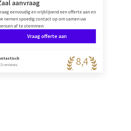
Zaal aanvraag
raag eenvoudig en vrijblijvend een offerte aan en
e nemen spoedig contact op om samen uw
ensen af te stemmen.
Vraag offerte aan
8,4
antastisch
53 reviews