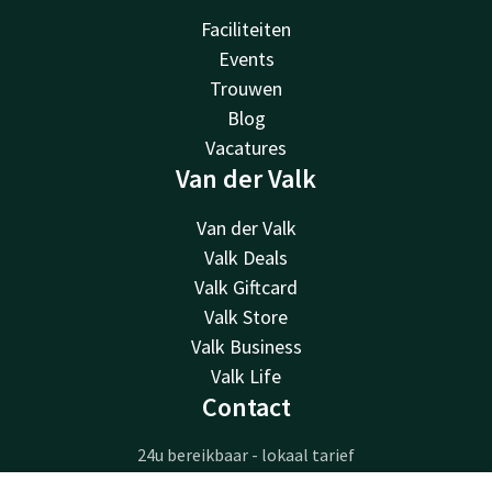
Faciliteiten
Events
Trouwen
Blog
Vacatures
Van der Valk
Van der Valk
Valk Deals
Valk Giftcard
Valk Store
Valk Business
Valk Life
Contact
24u bereikbaar - lokaal tarief
+31 76 522 60 55