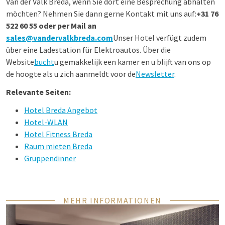
Van der Valk Breda, wenn Sie dort eine Besprechung abhalten
möchten? Nehmen Sie dann gerne Kontakt mit uns auf:
+31 76
522 60 55 oder per Mail an
sales@vandervalkbreda.com
Unser Hotel verfügt zudem
über eine Ladestation für Elektroautos. Über die
Website
bucht
u gemakkelijk een kamer en u blijft van ons op
de hoogte als u zich aanmeldt voor de
Newsletter
.
Relevante Seiten:
Hotel Breda Angebot
Hotel-WLAN
Hotel Fitness Breda
Raum mieten Breda
Gruppendinner
MEHR INFORMATIONEN